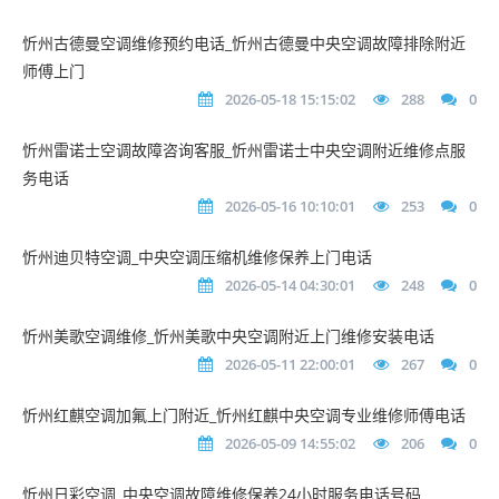
忻州古德曼空调维修预约电话_忻州古德曼中央空调故障排除附近
师傅上门
2026-05-18 15:15:02
288
0
忻州雷诺士空调故障咨询客服_忻州雷诺士中央空调附近维修点服
务电话
2026-05-16 10:10:01
253
0
忻州迪贝特空调_中央空调压缩机维修保养上门电话
2026-05-14 04:30:01
248
0
忻州美歌空调维修_忻州美歌中央空调附近上门维修安装电话
2026-05-11 22:00:01
267
0
忻州红麒空调加氟上门附近_忻州红麒中央空调专业维修师傅电话
2026-05-09 14:55:02
206
0
忻州日彩空调_中央空调故障维修保养24小时服务电话号码