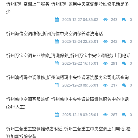
忻州统帅空调上门服务_忻州统帅家用中央空调制冷维修电话是多
少
2025-12-27 04:35:02
243
0
忻州海信空调维修_忻州海信中央空调保养清洗电话
2025-12-24 22:35:01
242
0
忻州万宝空调专业维修_清洗保养_忻州万宝中央空调服务上门电话
2025-12-22 16:15:01
291
0
忻州澳柯玛空调维修_忻州澳柯玛中央空调清洗服务公司电话查询
2025-12-20 09:55:01
217
0
忻州韩电空调客服热线_忻州韩电中央空调故障维修服务中心电话
(24H人工)
2025-12-18 03:25:01
287
0
忻州三菱重工空调维修店附近_忻州三菱重工中央空调上门电话_检
测加氟拆除安装