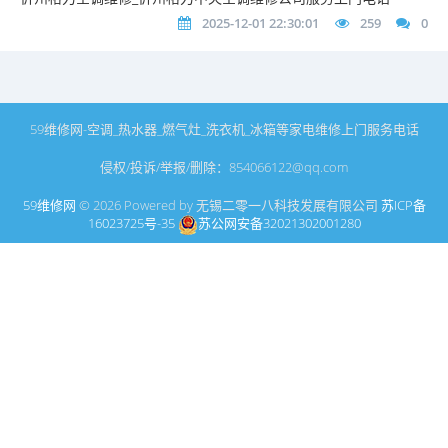
2025-12-01 22:30:01
259
0
59维修网-空调_热水器_燃气灶_洗衣机_冰箱等家电维修上门服务电话
侵权/投诉/举报/删除：854066122@qq.com
59维修网
© 2026 Powered by 无锡二零一八科技发展有限公司
苏ICP备
16023725号-35
苏公网安备32021302001280