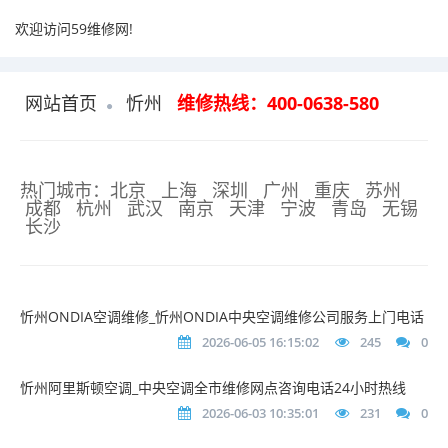
欢迎访问59维修网!
网站首页
忻州
维修热线：400-0638-580
热门城市：
北京 上海 深圳 广州 重庆 苏州
成都 杭州 武汉 南京 天津 宁波 青岛 无锡
长沙
忻州ONDIA空调维修_忻州ONDIA中央空调维修公司服务上门电话
2026-06-05 16:15:02
245
0
忻州阿里斯顿空调_中央空调全市维修网点咨询电话24小时热线
2026-06-03 10:35:01
231
0